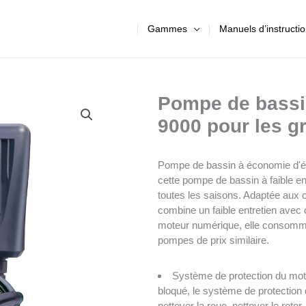
Gammes
Manuels d’instructi
Pompe de bassi
9000 pour les g
Pompe de bassin à économie d'én
cette pompe de bassin à faible ent
toutes les saisons. Adaptée aux 
combine un faible entretien avec
moteur numérique, elle consomme
pompes de prix similaire.
Système de protection du mote
bloqué, le système de protection
nettoyer la roue, nettoyer le roto