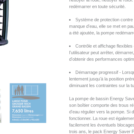
redémarrer en toute sécurité.
Système de protection contre 
manque d'eau, elle se met en paus
a été ajoutée, la pompe redémarre
Contrôle et affichage flexibl
l'utilisateur peut arrêter, démarr
d'obtenir des performances optim
Démarrage progressif - Lorsq
lentement jusqu'à la position pré
diminuant les contraintes sur la tu
La pompe de bassin Energy Saver 
son boîtier comporte des trous ré
d'eau régulier vers la pompe. Si 
fonctionner. La roue est également
facilement les éventuels blocage
trois ans, le pack Energy Saver 