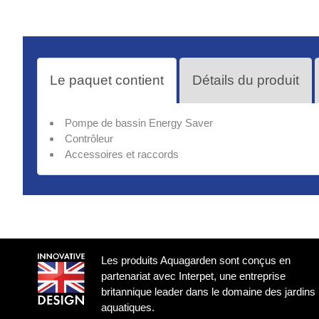
Le paquet contient
Détails du produit
Pompe de bassin Energy Saver
Contrôleur
Accessoires et raccords
Les produits Aquagarden sont conçus en
partenariat avec Interpet, une entreprise
britannique leader dans le domaine des jardins
aquatiques.