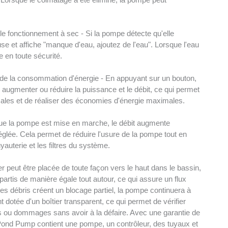
le fonctionnement à sec - Si la pompe détecte qu'elle
e et affiche "manque d'eau, ajoutez de l'eau". Lorsque l'eau
 en toute sécurité.
es de la consommation d'énergie - En appuyant sur un bouton,
er, augmenter ou réduire la puissance et le débit, ce qui permet
ales et de réaliser des économies d'énergie maximales.
ue la pompe est mise en marche, le débit augmente
réglée. Cela permet de réduire l'usure de la pompe tout en
yauterie et les filtres du système.
peut être placée de toute façon vers le haut dans le bassin,
partis de manière égale tout autour, ce qui assure un flux
des débris créent un blocage partiel, la pompe continuera à
 dotée d'un boîtier transparent, ce qui permet de vérifier
s ou dommages sans avoir à la défaire. Avec une garantie de
Pond Pump contient une pompe, un contrôleur, des tuyaux et