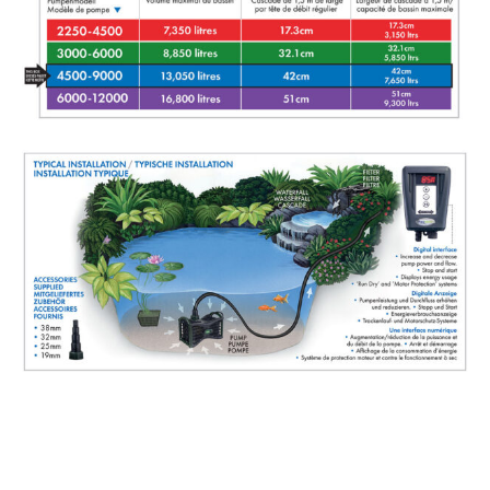
Available on:
Amazon.fr
Amazon.de