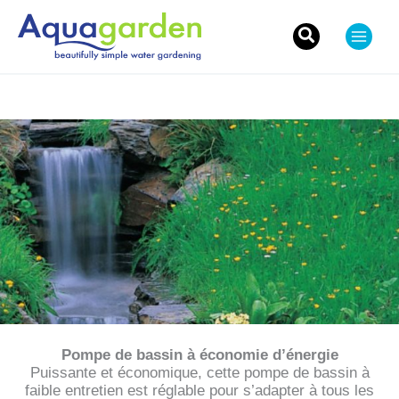
Skip
to
content
Search
for:
Pompe de bassin à économie d’énergie
Puissante et économique, cette pompe de bassin à
faible entretien est réglable pour s’adapter à tous les