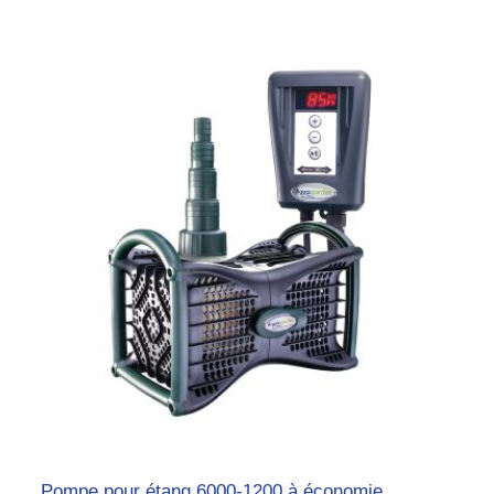
Pompe pour étang 6000-1200 à économie