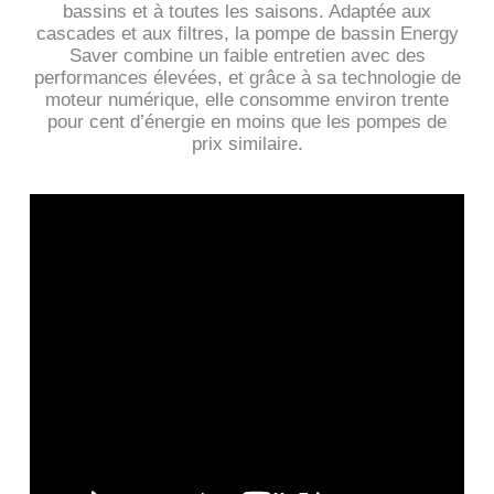
bassins et à toutes les saisons. Adaptée aux
cascades et aux filtres, la pompe de bassin Energy
Saver combine un faible entretien avec des
performances élevées, et grâce à sa technologie de
moteur numérique, elle consomme environ trente
pour cent d’énergie en moins que les pompes de
prix similaire.